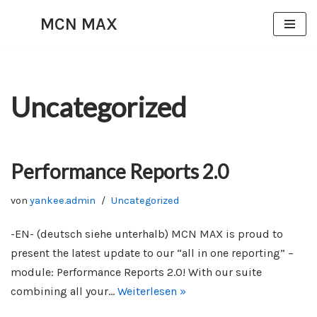
MCN MAX
Zum
Inhalt
springen
Uncategorized
Performance Reports 2.0
von
yankee.admin
Uncategorized
-EN- (deutsch siehe unterhalb) MCN MAX is proud to
present the latest update to our “all in one reporting” –
module: Performance Reports 2.0! With our suite
combining all your…
Weiterlesen »