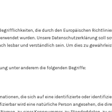
egrifflichkeiten, die durch den Europäischen Richtlini
wendet wurden. Unsere Datenschutzerklärung soll sowoh
h lesbar und verständlich sein. Um dies zu gewährleis
ung unter anderem die folgenden Begriffe:
tionen, die sich auf eine identifizierte oder identifiz
fizierbar wird eine natürliche Person angesehen, die dir
Namen, zu einer Kennnummer, zu Standortdaten, zu ei