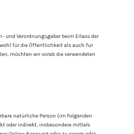
en- und Verordnungsgeber beim Erlass der
l für die Öffentlichkeit als auch für
ten, möchten wir vorab die verwendeten
ierbare natürliche Person (im Folgenden
ekt oder indirekt, insbesondere mittels
ner Online-Kennung oder zu einem oder