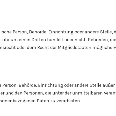
.
stische Person, Behörde, Einrichtung oder andere Stelle
ei ihr um einen Dritten handelt oder nicht. Behörden, 
recht oder dem Recht der Mitgliedstaaten möglicherw
che Person, Behörde, Einrichtung oder andere Stelle auße
er und den Personen, die unter der unmittelbaren Vera
ersonenbezogenen Daten zu verarbeiten.