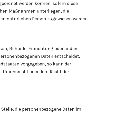
geordnet werden können, sofern diese
chen Maßnahmen unterliegen, die
baren natürlichen Person zugewiesen werden.
erson, Behörde, Einrichtung oder andere
n personenbezogenen Daten entscheidet.
iedstaaten vorgegeben, so kann der
 Unionsrecht oder dem Recht der
re Stelle, die personenbezogene Daten im