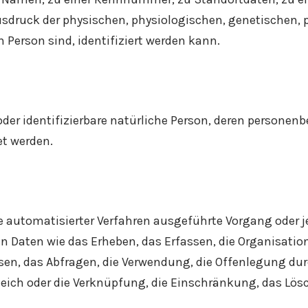
druck der physischen, physiologischen, genetischen, ps
n Person sind, identifiziert werden kann.
e oder identifizierbare natürliche Person, deren persone
et werden.
lfe automatisierter Verfahren ausgeführte Vorgang oder 
ten wie das Erheben, das Erfassen, die Organisation, 
en, das Abfragen, die Verwendung, die Offenlegung dur
leich oder die Verknüpfung, die Einschränkung, das Lös