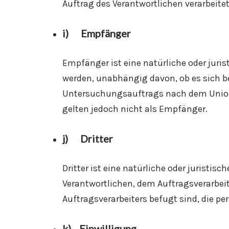
Auftrag des Verantwortlichen verarbeitet
i) Empfänger
Empfänger ist eine natürliche oder juri
werden, unabhängig davon, ob es sich b
Untersuchungsauftrags nach dem Unions
gelten jedoch nicht als Empfänger.
j) Dritter
Dritter ist eine natürliche oder juristis
Verantwortlichen, dem Auftragsverarbeit
Auftragsverarbeiters befugt sind, die p
k) Einwilligung