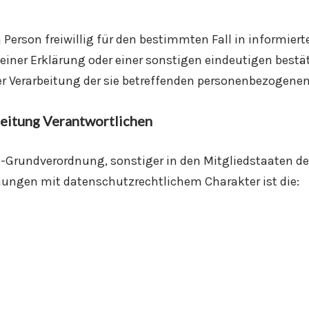
n Person freiwillig für den bestimmten Fall in informie
ner Erklärung oder einer sonstigen eindeutigen bestät
der Verarbeitung der sie betreffenden personenbezogenen
beitung Verantwortlichen
z-Grundverordnung, sonstiger in den Mitgliedstaaten d
ngen mit datenschutzrechtlichem Charakter ist die: