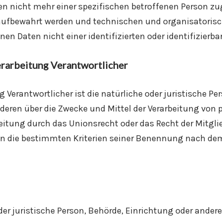
n nicht mehr einer spezifischen betroffenen Person zu
aufbewahrt werden und technischen und organisatoris
en Daten nicht einer identifizierten oder identifizier
erarbeitung Verantwortlicher
g Verantwortlicher ist die natürliche oder juristische P
nderen über die Zwecke und Mittel der Verarbeitung vo
beitung durch das Unionsrecht oder das Recht der Mitgl
n die bestimmten Kriterien seiner Benennung nach dem
oder juristische Person, Behörde, Einrichtung oder ande