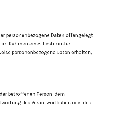
, der personenbezogene Daten offengelegt
die im Rahmen eines bestimmten
eise personenbezogene Daten erhalten,
r der betroffenen Person, dem
ntwortung des Verantwortlichen oder des