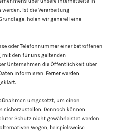
ernehmens über unsere Internetseite in
werden. Ist die Verarbeitung
rundlage, holen wir generell eine
esse oder Telefonnummer einer betroffenen
 mit den für uns geltenden
r Unternehmen die Öffentlichkeit über
aten informieren. Ferner werden
eklärt.
e Maßnahmen umgesetzt, um einen
en sicherzustellen. Dennoch können
luter Schutz nicht gewährleistet werden
alternativen Wegen, beispielsweise