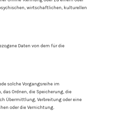
ychischen, wirtschaftlichen, kulturellen
nbezogene Daten von dem für die
jede solche Vorgangsreihe im
das Ordnen, die Speicherung, die
ch Übermittlung, Verbreitung oder eine
chen oder die Vernichtung.