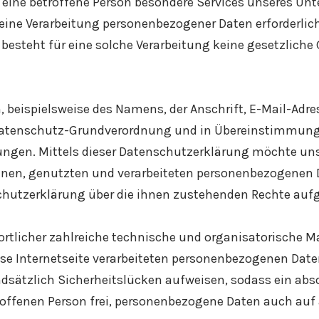
eine betroffene Person besondere Services unseres Unt
ne Verarbeitung personenbezogener Daten erforderlich 
esteht für eine solche Verarbeitung keine gesetzliche G
 beispielsweise des Namens, der Anschrift, E-Mail-Adr
r Datenschutz-Grundverordnung und in Übereinstimmung
gen. Mittels dieser Datenschutzerklärung möchte unse
nen, genutzten und verarbeiteten personenbezogenen D
chutzerklärung über die ihnen zustehenden Rechte aufg
twortlicher zahlreiche technische und organisatorisch
ese Internetseite verarbeiteten personenbezogenen Dat
dsätzlich Sicherheitslücken aufweisen, sodass ein abso
roffenen Person frei, personenbezogene Daten auch auf 