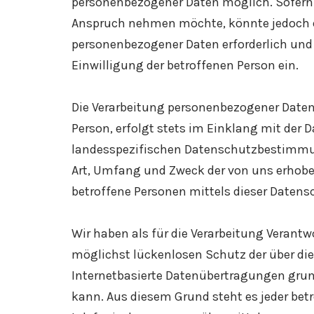
personenbezogener Daten möglich. Sofern 
Anspruch nehmen möchte, könnte jedoch ei
personenbezogener Daten erforderlich und b
Einwilligung der betroffenen Person ein.
Die Verarbeitung personenbezogener Daten,
Person, erfolgt stets im Einklang mit de
landesspezifischen Datenschutzbestimmun
Art, Umfang und Zweck der von uns erhobe
betroffene Personen mittels dieser Datens
Wir haben als für die Verarbeitung Veran
möglichst lückenlosen Schutz der über di
Internetbasierte Datenübertragungen grun
kann. Aus diesem Grund steht es jeder bet