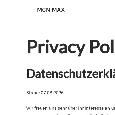
MCN MAX
Zum
Inhalt
springen
Privacy Pol
Datenschutzerkl
Stand: 07.08.2026
Wir freuen uns sehr über Ihr Interesse an