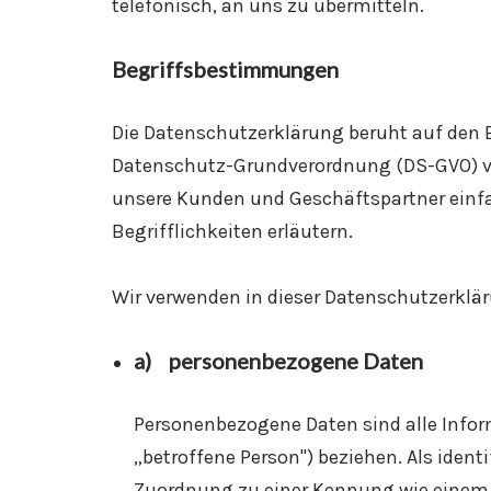
telefonisch, an uns zu übermitteln.
Begriffsbestimmungen
Die Datenschutzerklärung beruht auf den B
Datenschutz-Grundverordnung (DS-GVO) ver
unsere Kunden und Geschäftspartner einfac
Begrifflichkeiten erläutern.
Wir verwenden in dieser Datenschutzerklär
a) personenbezogene Daten
Personenbezogene Daten sind alle Informa
„betroffene Person") beziehen. Als identi
Zuordnung zu einer Kennung wie einem 