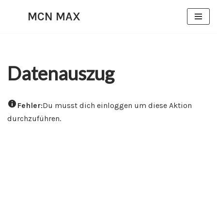
MCN MAX
Zum
Inhalt
springen
Datenauszug
Fehler:
Du musst dich einloggen um diese Aktion
durchzuführen.